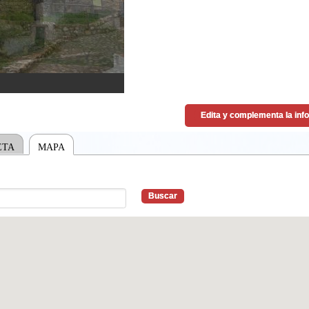
ETA
MAPA