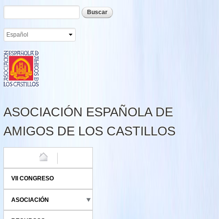
Formulario de búsqueda
Buscar
Pasar al
contenido
principal
ASOCIACIÓN ESPAÑOLA DE
AMIGOS DE LOS CASTILLOS
HOME
VII CONGRESO
ASOCIACIÓN