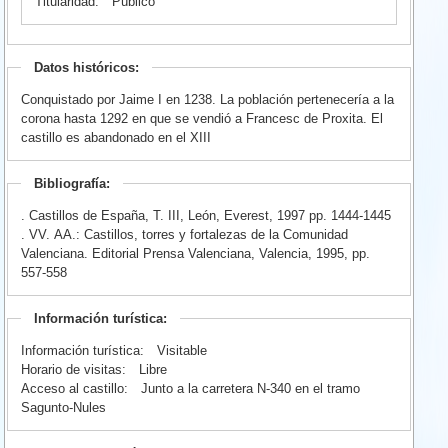
Titularidad:
Público
Datos históricos:
Conquistado por Jaime I en 1238. La población pertenecería a la
corona hasta 1292 en que se vendió a Francesc de Proxita. El
castillo es abandonado en el XIII
Bibliografía:
. Castillos de España, T. III, León, Everest, 1997 pp. 1444-1445
. VV. AA.: Castillos, torres y fortalezas de la Comunidad
Valenciana. Editorial Prensa Valenciana, Valencia, 1995, pp.
557-558
Información turística:
Información turística:
Visitable
Horario de visitas:
Libre
Acceso al castillo:
Junto a la carretera N-340 en el tramo
Sagunto-Nules