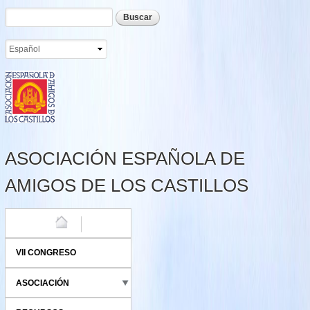
Formulario de búsqueda
Buscar
Pasar al
contenido
principal
ASOCIACIÓN ESPAÑOLA DE
AMIGOS DE LOS CASTILLOS
HOME
VII CONGRESO
ASOCIACIÓN