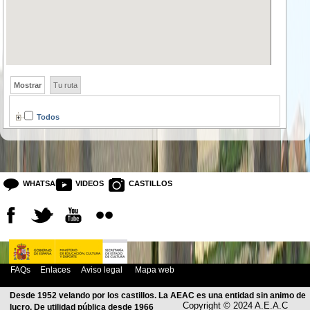
Mostrar
Tu ruta
Todos
WHATSAPP
VIDEOS
CASTILLOS
FAQs
Enlaces
Aviso legal
Mapa web
Desde 1952 velando por los castillos. La AEAC es una entidad sin animo de
Copyright © 2024 A.E.A.C
lucro. De utilidad pública desde 1966