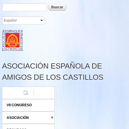
Formulario de búsqueda
Buscar
Pasar al
contenido
principal
ASOCIACIÓN ESPAÑOLA DE
AMIGOS DE LOS CASTILLOS
HOME
VII CONGRESO
ASOCIACIÓN