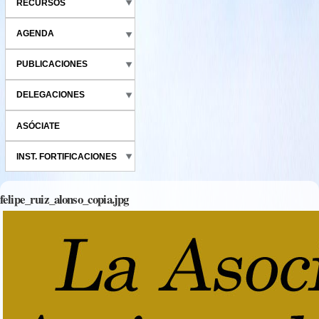
RECURSOS
AGENDA
PUBLICACIONES
DELEGACIONES
ASÓCIATE
INST. FORTIFICACIONES
felipe_ruiz_alonso_copia.jpg