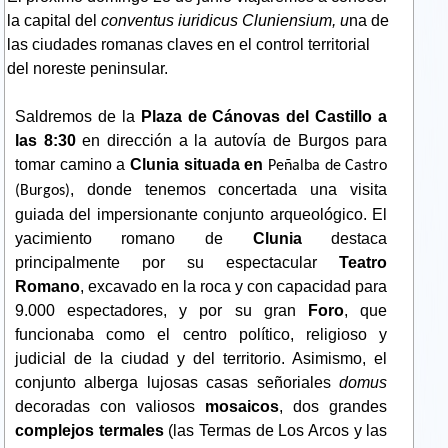
la capital del
conventus iuridicus Cluniensium, u
na de
las ciudades romanas claves en el control territorial
del noreste peninsular.
Saldremos de la
Plaza de Cánovas del Castillo a
las 8:30
en dirección a la autovía de Burgos para
tomar camino a
Clunia situada en
Peñalba de Castro
, donde tenemos concertada una visita
(Burgos)
guiada del impersionante conjunto arqueológico.
El
yacimiento romano de
Clunia
destaca
principalmente por su espectacular
Teatro
Romano
, excavado en la roca y con capacidad para
9.000 espectadores, y por su gran
Foro
, que
funcionaba como el centro político, religioso y
judicial de la ciudad y del territorio. Asimismo, el
conjunto alberga lujosas casas señoriales
domus
decoradas con valiosos
mosaicos
, dos grandes
complejos termales
(las Termas de Los Arcos y las