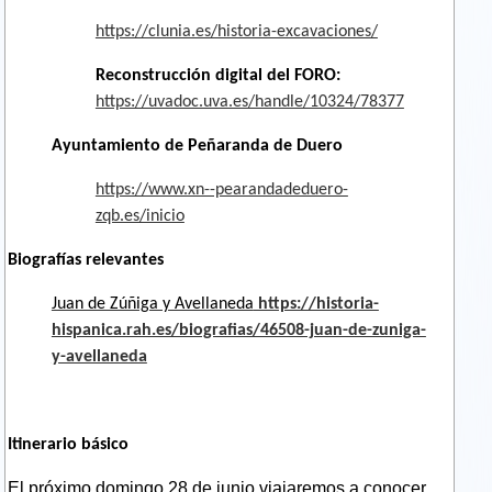
https://clunia.es/historia-excavaciones/
Reconstrucción digital del FORO:
https://uvadoc.uva.es/handle/10324/78377
Ayuntamiento de Peñaranda de Duero
https://www.xn--pearandadeduero-
zqb.es/inicio
Biografías relevantes
Juan de Zúñiga y Avellaneda
https://historia-
hispanica.rah.es/biografias/46508-juan-de-zuniga-
y-avellaneda
Itinerario básico
El próximo domingo 28 de junio viajaremos a conocer