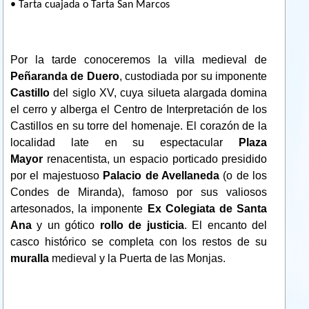
• Tarta cuajada o Tarta San Marcos
Por la tarde conoceremos l
a villa medieval de
Peñaranda de Duero
, custodiada por su imponente
Castillo
del siglo XV, cuya silueta alargada domina
el cerro y alberga el Centro de Interpretación de los
Castillos en su torre del homenaje. El corazón de la
localidad late en su espectacular
Plaza
Mayor
renacentista, un espacio porticado presidido
por el majestuoso
Palacio de Avellaneda
(o de los
Condes de Miranda), famoso por sus valiosos
artesonados, la imponente
Ex Colegiata de Santa
Ana
y un gótico
rollo de justicia
. El encanto del
casco histórico se completa con los restos de su
muralla
medieval y la Puerta de las Monjas.