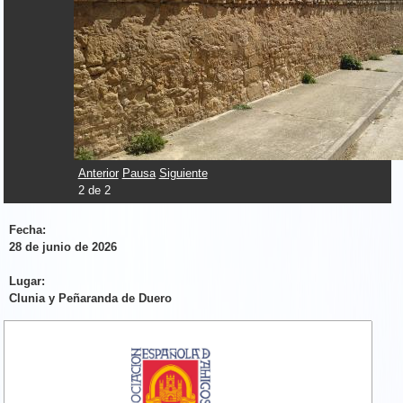
Anterior
Pausa
Siguiente
2
de
2
Fecha:
28 de junio de 2026
Lugar:
Clunia y Peñaranda de Duero
Logo AEAC.jpg