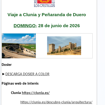
Viaje a Clunia y Peñaranda de Duero
DOMINGO-
28 de junio de 2026
clunia_burgos04.jpeg
penaranda.jpg
Dosier
►
DESCARGA DOSIER A COLOR
Páginas web de interés
Clunia
https://clunia.es/
https://clunia.es/descubre-clunia/arquitectura/