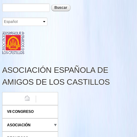
Formulario de búsqueda
Buscar
Pasar al
contenido
principal
ASOCIACIÓN ESPAÑOLA DE
AMIGOS DE LOS CASTILLOS
HOME
VII CONGRESO
ASOCIACIÓN