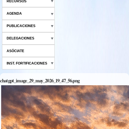
RECURSOS
AGENDA
PUBLICACIONES
DELEGACIONES
ASÓCIATE
INST. FORTIFICACIONES
chatgpt_image_29_may_2026_19_47_56.png