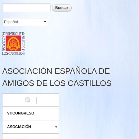
Formulario de búsqueda
Buscar
Pasar al
contenido
principal
ASOCIACIÓN ESPAÑOLA DE
AMIGOS DE LOS CASTILLOS
HOME
VII CONGRESO
ASOCIACIÓN