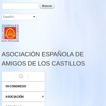
Formulario de búsqueda
Buscar
Pasar al
contenido
principal
ASOCIACIÓN ESPAÑOLA DE
AMIGOS DE LOS CASTILLOS
HOME
VII CONGRESO
ASOCIACIÓN