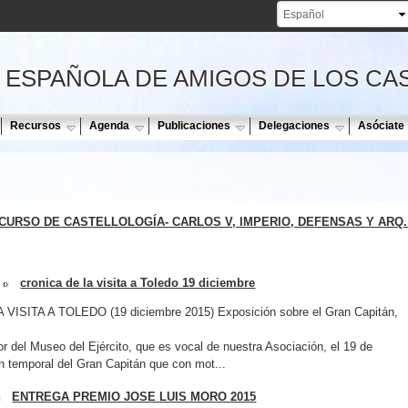
Pasar al
contenido
principal
 ESPAÑOLA DE AMIGOS DE LOS CA
Recursos
Agenda
Publicaciones
Delegaciones
Asóciate
 CURSO DE CASTELLOLOGÍA- CARLOS V, IMPERIO, DEFENSAS Y ARQ..
cronica de la visita a Toledo 19 diciembre
SITA A TOLEDO (19 diciembre 2015) Exposición sobre el Gran Capitán,
tor del Museo del Ejército, que es vocal de nuestra Asociación, el 19 de
n temporal del Gran Capitán que con mot...
ENTREGA PREMIO JOSE LUIS MORO 2015