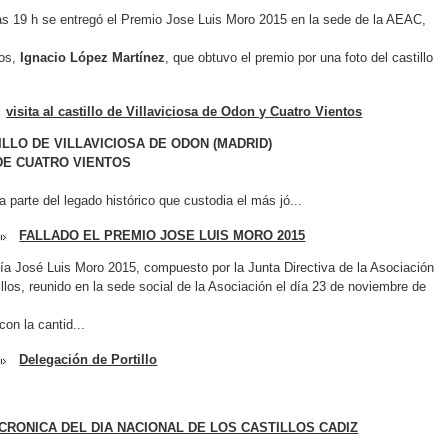
las 19 h se entregó el Premio Jose Luis Moro 2015 en la sede de la AEAC,
dos,
Ignacio López Martínez
, que obtuvo el premio por una foto del castillo
visita al castillo de Villaviciosa de Odon y Cuatro Vientos
ILLO DE VILLAVICIOSA DE ODON (MADRID)
DE CUATRO VIENTOS
parte del legado histórico que custodia el más jó...
FALLADO EL PREMIO JOSE LUIS MORO 2015
ía José Luis Moro 2015, compuesto por la Junta Directiva de la Asociación
los, reunido en la sede social de la Asociación el día 23 de noviembre de
con la cantid...
Delegación de Portillo
CRONICA DEL DIA NACIONAL DE LOS CASTILLOS CADIZ