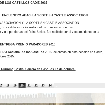
DE LOS CASTILLOS CADIZ 2015
ENCUENTRO AEAC- LA SCOTTISH CASTLE ASSOCIATION
ASOCIACION Y LA SCOTTISH CASTLE ASSOCIATION
e, un castillo escocés restaurado y mantenido con mimo.
viaje por tierras del Reino Unido, fue recibido por el vicepresidente de la
ENTREGA PREMIO PARADORES 2015
el
Día Nacional de los Castillos
2015, celebrado en esta ocasión en Cádiz,
dores 2015.
I Running Castle- Carrera de Castillos 17 de octubre.
17
18
19
20
21
22
23
24
…