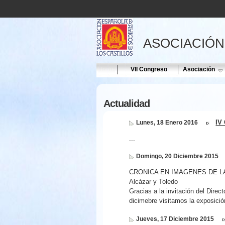
ASOCIACIÓN
Home
VII Congreso
Asociación
Actualidad
IV
Lunes, 18 Enero 2016
...
Domingo, 20 Diciembre 2015
CRONICA EN IMAGENES DE LA VI
Alcázar y Toledo
Gracias a la invitación del Direc
dicimebre visitamos la exposició
Jueves, 17 Diciembre 2015