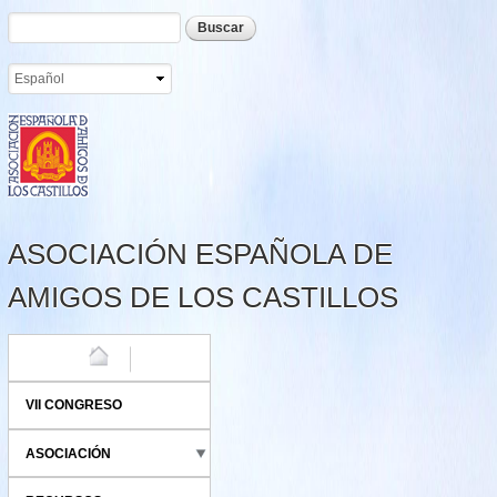
Formulario de búsqueda
Buscar
Pasar al
contenido
principal
ASOCIACIÓN ESPAÑOLA DE
AMIGOS DE LOS CASTILLOS
HOME
VII CONGRESO
ASOCIACIÓN