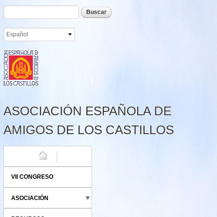
Formulario de búsqueda
Buscar
Pasar al
contenido
principal
ASOCIACIÓN ESPAÑOLA DE
AMIGOS DE LOS CASTILLOS
HOME
VII CONGRESO
ASOCIACIÓN