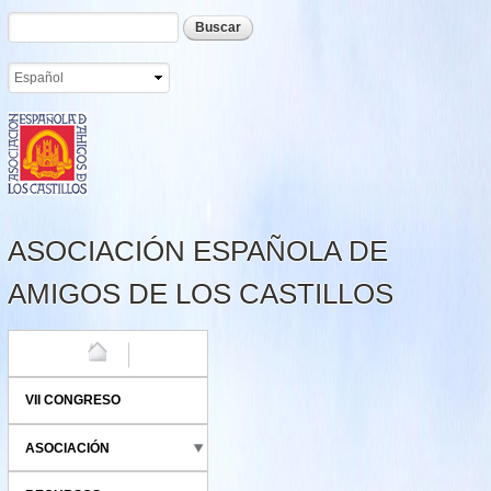
Formulario de búsqueda
Buscar
Pasar al
contenido
principal
ASOCIACIÓN ESPAÑOLA DE
AMIGOS DE LOS CASTILLOS
HOME
VII CONGRESO
ASOCIACIÓN