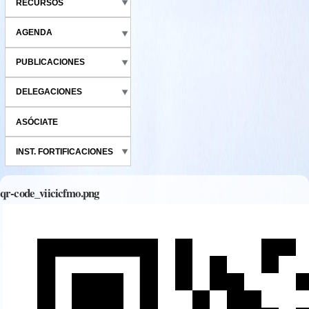
RECURSOS
AGENDA
PUBLICACIONES
DELEGACIONES
ASÓCIATE
INST. FORTIFICACIONES
qr-code_viicicfmo.png