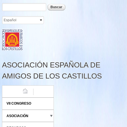
Formulario de búsqueda
Buscar
Pasar al
contenido
principal
ASOCIACIÓN ESPAÑOLA DE
AMIGOS DE LOS CASTILLOS
HOME
VII CONGRESO
ASOCIACIÓN