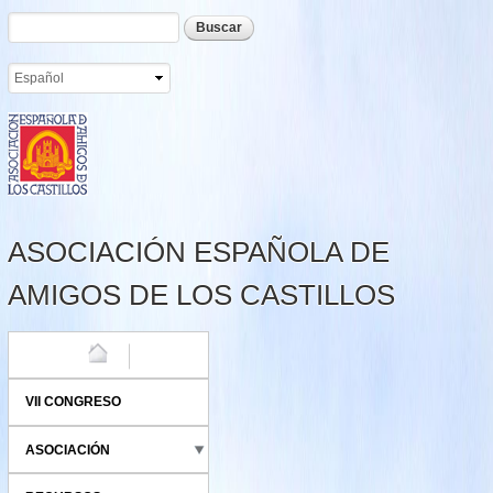
Formulario de búsqueda
Buscar
Pasar al
contenido
principal
ASOCIACIÓN ESPAÑOLA DE
AMIGOS DE LOS CASTILLOS
HOME
VII CONGRESO
ASOCIACIÓN