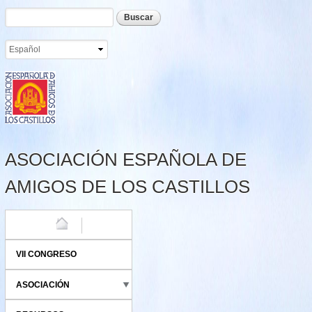
Formulario de búsqueda
Buscar
Pasar al
contenido
principal
ASOCIACIÓN ESPAÑOLA DE
AMIGOS DE LOS CASTILLOS
HOME
VII CONGRESO
ASOCIACIÓN