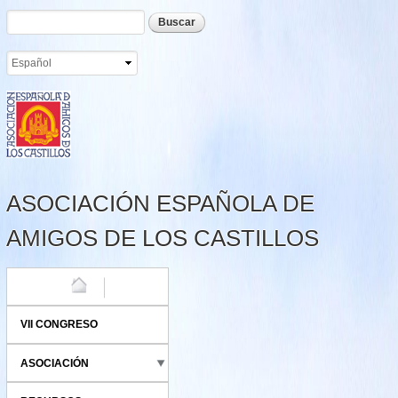
Formulario de búsqueda
Buscar
Pasar al
contenido
principal
ASOCIACIÓN ESPAÑOLA DE
AMIGOS DE LOS CASTILLOS
HOME
VII CONGRESO
ASOCIACIÓN