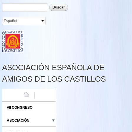
Formulario de búsqueda
Buscar
Pasar al
contenido
principal
ASOCIACIÓN ESPAÑOLA DE
AMIGOS DE LOS CASTILLOS
HOME
VII CONGRESO
ASOCIACIÓN