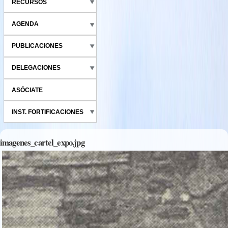
RECURSOS
AGENDA
PUBLICACIONES
DELEGACIONES
ASÓCIATE
INST. FORTIFICACIONES
imagenes_cartel_expo.jpg