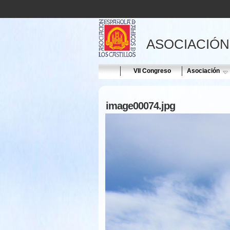
ASOCIACIÓN
Home
VII Congreso
Asociación
image00074.jpg