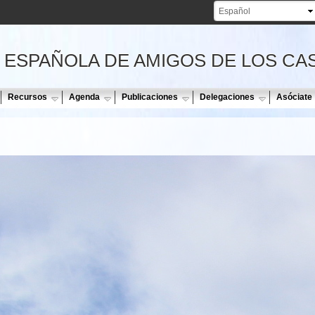
Pasar al
contenido
principal
 ESPAÑOLA DE AMIGOS DE LOS CA
Recursos
Agenda
Publicaciones
Delegaciones
Asóciate