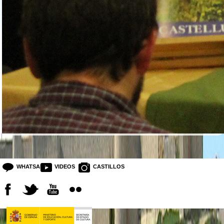
WHATSAPP
VIDEOS
CASTILLOS