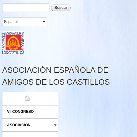
Formulario de búsqueda
Buscar
Pasar al
contenido
principal
ASOCIACIÓN ESPAÑOLA DE
AMIGOS DE LOS CASTILLOS
HOME
VII CONGRESO
ASOCIACIÓN