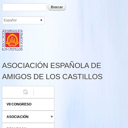
Formulario de búsqueda
Buscar
Pasar al
contenido
principal
ASOCIACIÓN ESPAÑOLA DE
AMIGOS DE LOS CASTILLOS
HOME
VII CONGRESO
ASOCIACIÓN