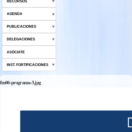
RECURSOS
AGENDA
PUBLICACIONES
DELEGACIONES
ASÓCIATE
INST. FORTIFICACIONES
fm06-programa-3.jpg