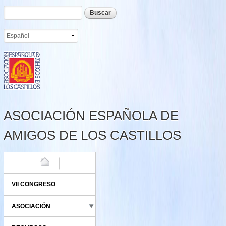
Formulario de búsqueda
Buscar
Pasar al
contenido
principal
ASOCIACIÓN ESPAÑOLA DE
AMIGOS DE LOS CASTILLOS
HOME
VII CONGRESO
ASOCIACIÓN