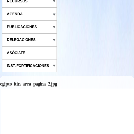
RECURSOS
AGENDA
PUBLICACIONES
DELEGACIONES
ASÓCIATE
INST. FORTIFICACIONES
egipto_itin_arca_pagina_2.jpg