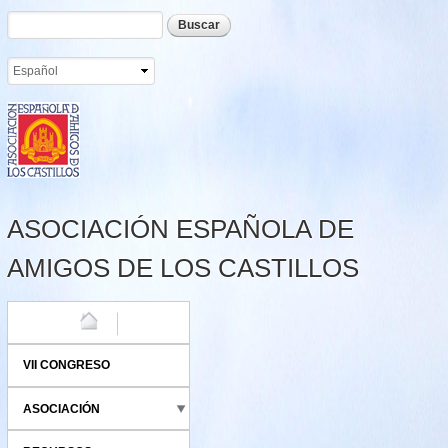
Formulario de búsqueda
Buscar
Pasar al
contenido
principal
ASOCIACIÓN ESPAÑOLA DE
AMIGOS DE LOS CASTILLOS
HOME
VII CONGRESO
ASOCIACIÓN