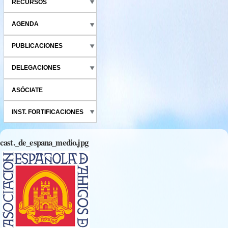
RECURSOS
AGENDA
PUBLICACIONES
DELEGACIONES
ASÓCIATE
INST. FORTIFICACIONES
cast._de_espana_medio.jpg