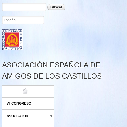
Formulario de búsqueda
Buscar
Pasar al
contenido
principal
ASOCIACIÓN ESPAÑOLA DE
AMIGOS DE LOS CASTILLOS
HOME
VII CONGRESO
ASOCIACIÓN