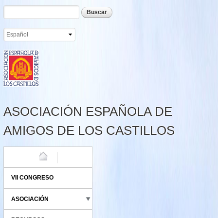
Formulario de búsqueda
Buscar
Pasar al
contenido
principal
ASOCIACIÓN ESPAÑOLA DE
AMIGOS DE LOS CASTILLOS
HOME
VII CONGRESO
ASOCIACIÓN