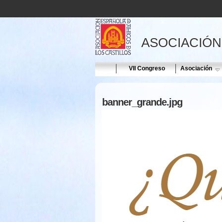
ASOCIACIÓN
Home
VII Congreso
Asociación
banner_grande.jpg