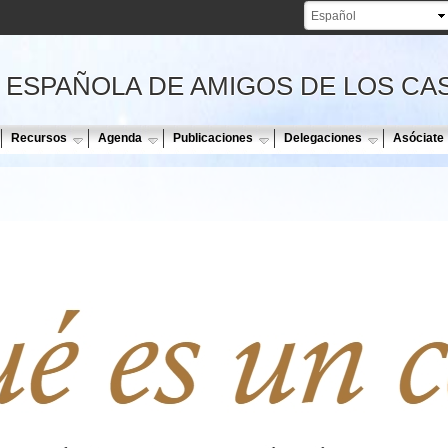
Pasar al
contenido
principal
 ESPAÑOLA DE AMIGOS DE LOS CA
Recursos
Agenda
Publicaciones
Delegaciones
Asóciate