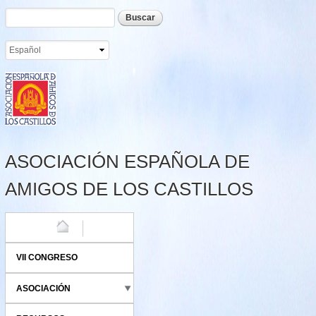
Formulario de búsqueda
Buscar
Pasar al
contenido
principal
ASOCIACIÓN ESPAÑOLA DE
AMIGOS DE LOS CASTILLOS
HOME
VII CONGRESO
ASOCIACIÓN