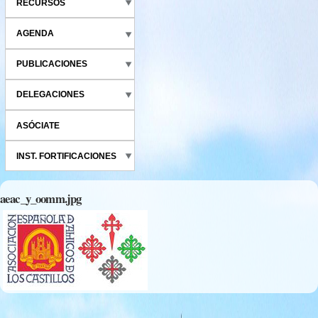
RECURSOS
AGENDA
PUBLICACIONES
DELEGACIONES
ASÓCIATE
INST. FORTIFICACIONES
aeac_y_oomm.jpg