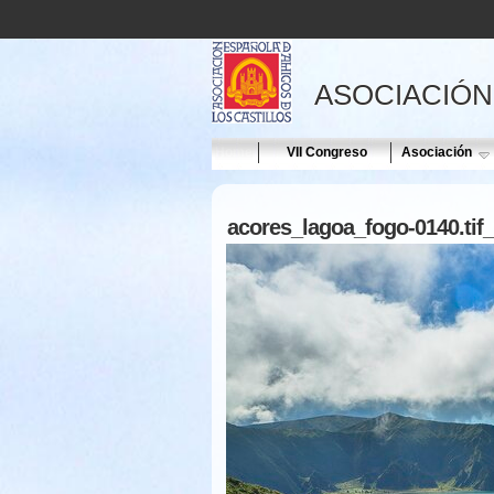
ASOCIACIÓN
Home
VII Congreso
Asociación
acores_lagoa_fogo-0140.tif_