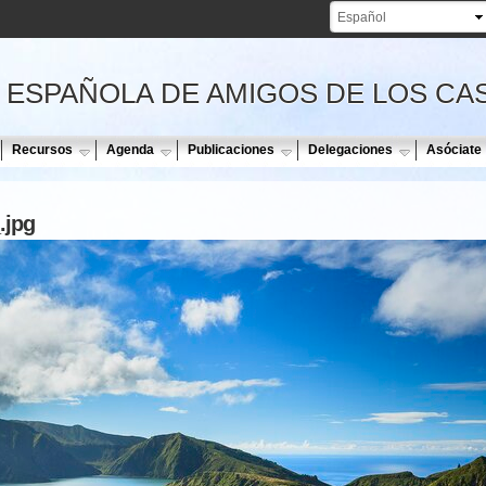
Pasar al
contenido
principal
 ESPAÑOLA DE AMIGOS DE LOS CA
Recursos
Agenda
Publicaciones
Delegaciones
Asóciate
.jpg