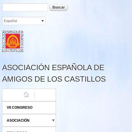
Formulario de búsqueda
Buscar
Pasar al
contenido
principal
ASOCIACIÓN ESPAÑOLA DE
AMIGOS DE LOS CASTILLOS
HOME
VII CONGRESO
ASOCIACIÓN