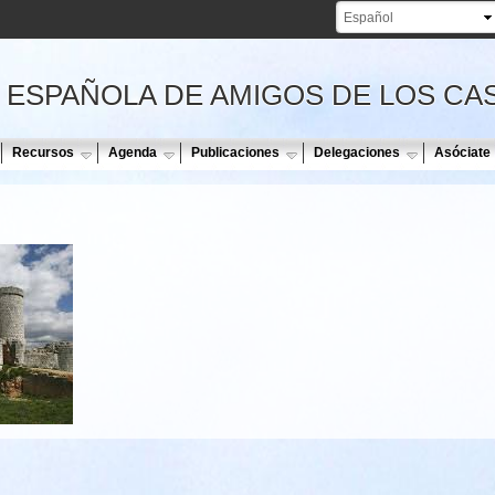
Pasar al
contenido
principal
 ESPAÑOLA DE AMIGOS DE LOS CA
Recursos
Agenda
Publicaciones
Delegaciones
Asóciate