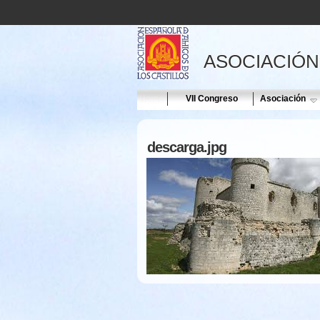
ASOCIACIÓN
Home
VII Congreso
Asociación
descarga.jpg