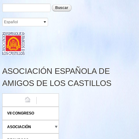
Formulario de búsqueda
Buscar
Pasar al
contenido
principal
ASOCIACIÓN ESPAÑOLA DE
AMIGOS DE LOS CASTILLOS
HOME
VII CONGRESO
ASOCIACIÓN