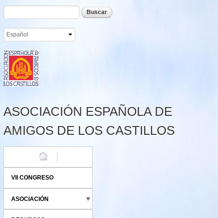
Formulario de búsqueda
Buscar
Pasar al
contenido
principal
ASOCIACIÓN ESPAÑOLA DE
AMIGOS DE LOS CASTILLOS
HOME
VII CONGRESO
ASOCIACIÓN