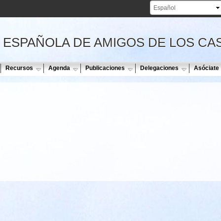
Pasar al
contenido
principal
 ESPAÑOLA DE AMIGOS DE LOS CA
Recursos
Agenda
Publicaciones
Delegaciones
Asóciate