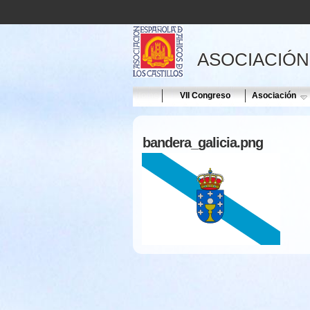
ASOCIACIÓN
Home
VII Congreso
Asociación
bandera_galicia.png