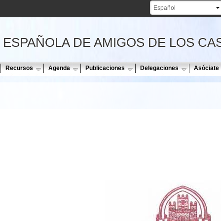
Pasar al
contenido
principal
 ESPAÑOLA DE AMIGOS DE LOS CA
Recursos
Agenda
Publicaciones
Delegaciones
Asóciate