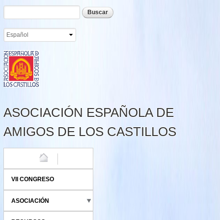
Formulario de búsqueda
Buscar
Pasar al
contenido
principal
ASOCIACIÓN ESPAÑOLA DE
AMIGOS DE LOS CASTILLOS
HOME
VII CONGRESO
ASOCIACIÓN