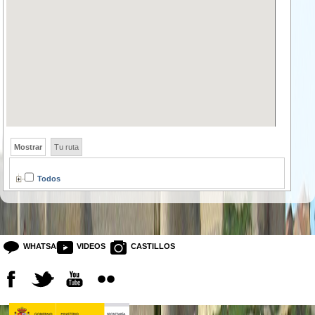
Mostrar
Tu ruta
Todos
WHATSAPP
VIDEOS
CASTILLOS