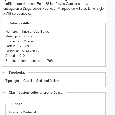
fortificó esta defensa. En 1488 los Reyes Católicos se la
entregaron a Diego López Pacheco, Marqués de Villena. En el siglo
XVIII se despobló.
Datos castillo
Nombre:
Tirieza, Castillo de
Municipio:
Lorca
Provincia:
Murcia
Latitud:
x. 589715
Longitud:
y. 4173835
Altitud:
910 m-
Emplazamiento concreto:
Peña
Tipología:
Tipología:
Castillo Medieval Militar
Clasificación cultural cronológica
Época:
Islámico Medieval