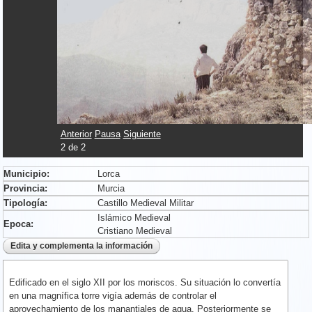
Anterior
Pausa
Siguiente
2
de
2
Municipio:
Lorca
Provincia:
Murcia
Tipología:
Castillo Medieval Militar
Islámico Medieval
Epoca:
Cristiano Medieval
Edificado en el siglo XII por los moriscos. Su situación lo convertía
en una magnífica torre vigía además de controlar el
aprovechamiento de los manantiales de agua. Posteriormente se