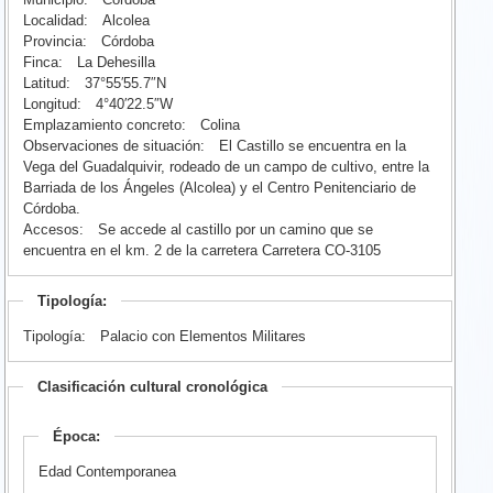
Localidad:
Alcolea
Provincia:
Córdoba
Finca:
La Dehesilla
Latitud:
37°55′55.7″N
Longitud:
4°40′22.5″W
Emplazamiento concreto:
Colina
Observaciones de situación:
El Castillo se encuentra en la
Vega del Guadalquivir, rodeado de un campo de cultivo, entre la
Barriada de los Ángeles (Alcolea) y el Centro Penitenciario de
Córdoba.
Accesos:
Se accede al castillo por un camino que se
encuentra en el km. 2 de la carretera Carretera CO-3105
Tipología:
Tipología:
Palacio con Elementos Militares
Clasificación cultural cronológica
Época:
Edad Contemporanea