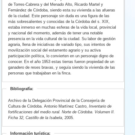
de Torres-Cabrera y del Menado Alto, Ricardo Martel y
Fernández de Córdoba, siendo esta su vivienda a las afueras
de la ciudad. Este personaje sin duda es una figura de las
más sobresalientes y conocidas de la Córdoba del s. XIX,
estaba inmerso en muchas esferas de la vida local, provincial
y nacional del momento, además de tener una notable
presencia en la vida cultural de la ciudad. Su labor de gestión
agraria, llena de iniciativas de variado tipo, sus intentos de
movilización social del estamento agrario y su activa
participación política, lo convierten en un personaje digno de
conocer. En el año 1953 estas tierras fueron propiedad de un
ganadero de reses bravas, y seguía siendo la vivienda de las
personas que trabajaban en la finca.
Bibliografía:
Archivo de la Delegación Provincial de la Consejería de
Cultura de Córdoba.
Antonio Martínez Castro,
Inventario de
fortificaciones del medio rural. Norte de Córdoba. Volumen II.
Ficha 32, Castillo de la Isabela
, 2005.
Información turística: