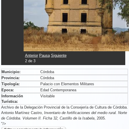
Anterior
Pausa
Siguiente
2
de
3
Municipio:
Córdoba
Provincia:
Córdoba
Tipología:
Palacio con Elementos Militares
Epoca:
Edad Contemporanea
Información
Visitable
Turística:
Archivo de la Delegación Provincial de la Consejería de Cultura de Córdoba.
Antonio Martínez Castro,
Inventario de fortificaciones del medio rural. Norte
de Córdoba. Volumen II. Ficha 32, Castillo de la Isabela
, 2005.
"/>