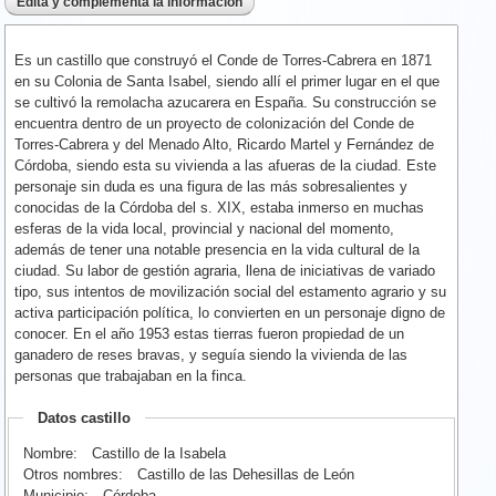
Es un castillo que construyó el Conde de Torres-Cabrera en 1871
en su Colonia de Santa Isabel, siendo allí el primer lugar en el que
se cultivó la remolacha azucarera en España. Su construcción se
encuentra dentro de un proyecto de colonización del Conde de
Torres-Cabrera y del Menado Alto, Ricardo Martel y Fernández de
Córdoba, siendo esta su vivienda a las afueras de la ciudad. Este
personaje sin duda es una figura de las más sobresalientes y
conocidas de la Córdoba del s. XIX, estaba inmerso en muchas
esferas de la vida local, provincial y nacional del momento,
además de tener una notable presencia en la vida cultural de la
ciudad. Su labor de gestión agraria, llena de iniciativas de variado
tipo, sus intentos de movilización social del estamento agrario y su
activa participación política, lo convierten en un personaje digno de
conocer. En el año 1953 estas tierras fueron propiedad de un
ganadero de reses bravas, y seguía siendo la vivienda de las
personas que trabajaban en la finca.
Datos castillo
Nombre:
Castillo de la Isabela
Otros nombres:
Castillo de las Dehesillas de León
Municipio:
Córdoba