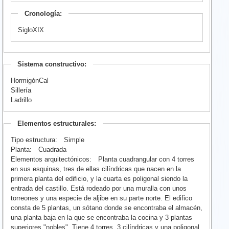
Cronología:
SigloXIX
Sistema constructivo:
HormigónCal
Sillería
Ladrillo
Elementos estructurales:
Tipo estructura:
Simple
Planta:
Cuadrada
Elementos arquitectónicos:
Planta cuadrangular con 4 torres
en sus esquinas, tres de ellas cilíndricas que nacen en la
primera planta del edificio, y la cuarta es poligonal siendo la
entrada del castillo. Está rodeado por una muralla con unos
torreones y una especie de aljibe en su parte norte. El edifico
consta de 5 plantas, un sótano donde se encontraba el almacén,
una planta baja en la que se encontraba la cocina y 3 plantas
superiores "nobles". Tiene 4 torres, 3 cilíndricas y una poligonal