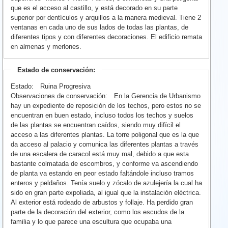
que es el acceso al castillo, y está decorado en su parte
superior por dentículos y arquillos a la manera medieval. Tiene 2
ventanas en cada uno de sus lados de todas las plantas, de
diferentes tipos y con diferentes decoraciones. El edificio remata
en almenas y merlones.
Estado de conservación:
Estado:
Ruina Progresiva
Observaciones de conservación:
En la Gerencia de Urbanismo
hay un expediente de reposición de los techos, pero estos no se
encuentran en buen estado, incluso todos los techos y suelos
de las plantas se encuentran caídos, siendo muy difícil el
acceso a las diferentes plantas. La torre poligonal que es la que
da acceso al palacio y comunica las diferentes plantas a través
de una escalera de caracol está muy mal, debido a que esta
bastante colmatada de escombros, y conforme va ascendiendo
de planta va estando en peor estado faltándole incluso tramos
enteros y peldaños. Tenía suelo y zócalo de azulejería la cual ha
sido en gran parte expoliada, al igual que la instalación eléctrica.
Al exterior está rodeado de arbustos y follaje. Ha perdido gran
parte de la decoración del exterior, como los escudos de la
familia y lo que parece una escultura que ocupaba una