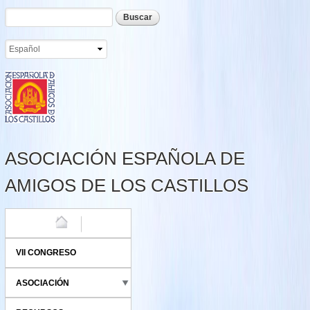
Formulario de búsqueda
Buscar
Pasar al
contenido
principal
ASOCIACIÓN ESPAÑOLA DE
AMIGOS DE LOS CASTILLOS
HOME
VII CONGRESO
ASOCIACIÓN