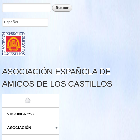
Formulario de búsqueda
Buscar
Pasar al
contenido
principal
ASOCIACIÓN ESPAÑOLA DE
AMIGOS DE LOS CASTILLOS
HOME
VII CONGRESO
ASOCIACIÓN