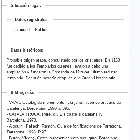
Situación legal:
Datos registrales:
Titularidad:
Público
Datos históricos:
Probable origen árabe, conquistado por los cristianos. En 1153
fue cedido a los Templarios quienes llevaron a cabo una
ampliación y fundaron la Comanda de Miravet, último reducto
templario. Después pasaría después a la Orden Hospitalaria.
Bibliografía:
- VVAA, Catàleg de monuments i conjunts histórico-artistics de
Catalunya, Barcelona, 1990.p. 395.
- CATALA I ROCA, Pere, dir, Els castells catalans IV,
Barcelona, 1973.
- Aloguin i Pallach, Ramón, Guía de fortificacions de Tarragona,
Tarragona, 1998. P.97.
- Burón, Vicenç, Castells romànics catalans, guía, Barcelona,