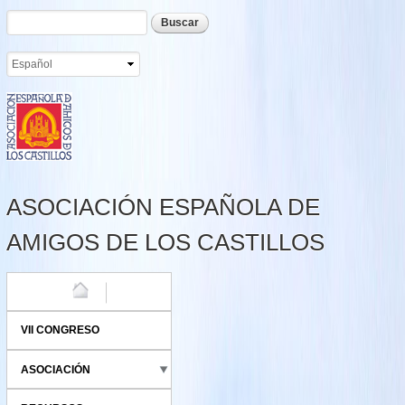
Formulario de búsqueda
Buscar
Pasar al
contenido
principal
ASOCIACIÓN ESPAÑOLA DE
AMIGOS DE LOS CASTILLOS
HOME
VII CONGRESO
ASOCIACIÓN