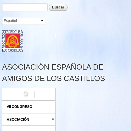
Formulario de búsqueda
Buscar
Pasar al
contenido
principal
ASOCIACIÓN ESPAÑOLA DE
AMIGOS DE LOS CASTILLOS
HOME
VII CONGRESO
ASOCIACIÓN