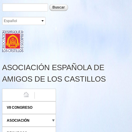
Formulario de búsqueda
Buscar
Pasar al
contenido
principal
ASOCIACIÓN ESPAÑOLA DE
AMIGOS DE LOS CASTILLOS
HOME
VII CONGRESO
ASOCIACIÓN