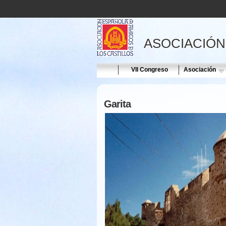
ASOCIACIÓN
Home
VII Congreso
Asociación
Garita