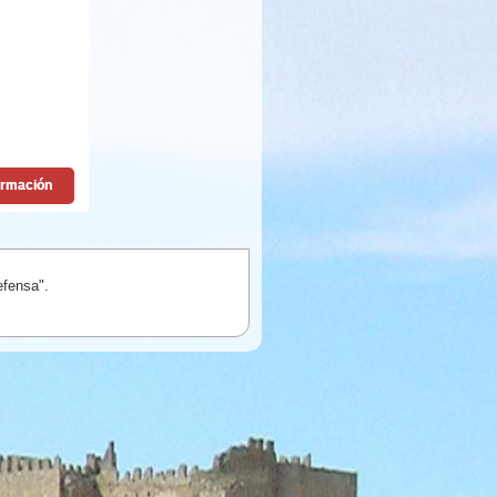
efensa".