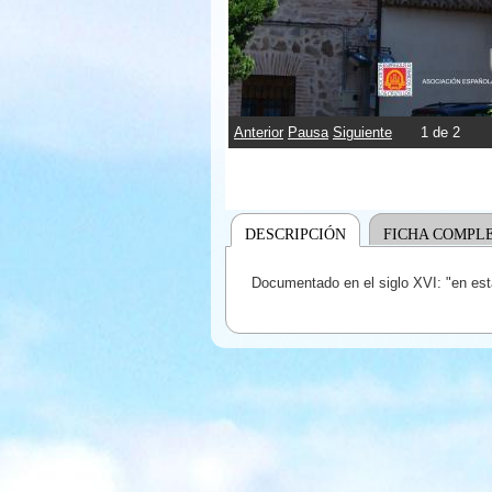
Anterior
Pausa
Siguiente
2
de
2
DESCRIPCIÓN
FICHA COMPL
Documentado en el siglo XVI: "en esta