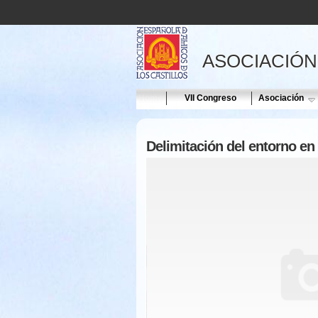
ASOCIACIÓN
Home
VII Congreso
Asociación
Delimitación del entorno en 