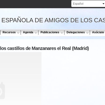
Pasar al
contenido
principal
 ESPAÑOLA DE AMIGOS DE LOS CA
Recursos
Agenda
Publicaciones
Delegaciones
Asóciate
los castillos de Manzanares el Real (Madrid)