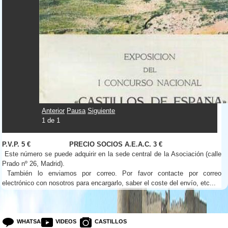
Anterior
Pausa
Siguiente
1
de
1
P.V.P. 5 € PRECIO SOCIOS A.E.A.C. 3 €
Este número se puede adquirir en la sede central de la Asociación (calle
Prado nº 26, Madrid).
También lo enviamos por correo. Por favor contacte por correo
electrónico con nosotros para encargarlo, saber el coste del envío, etc...
WHATSAPP
VIDEOS
CASTILLOS