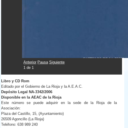
Anterior
Pausa
Siguiente
1
de
1
Libro y CD Rom
Editado por el Gobierno de La Rioja y la A.E.A.C.
Depósito Legal NA-3342/2006
Disponible en la AEAC de la Rioja
Este número se puede adquirir en la sede de la Rioja de la
Asociación:
Plaza del Castillo, 15, (Ayuntamiento)
26509 Agoncillo (La Rioja)
Teléfono: 638 989 240