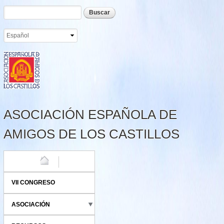
Formulario de búsqueda
Buscar
Pasar al
contenido
principal
ASOCIACIÓN ESPAÑOLA DE
AMIGOS DE LOS CASTILLOS
HOME
VII CONGRESO
ASOCIACIÓN