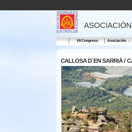
ASOCIACIÓN
Home
VII Congreso
Asociación
CALLOSA D´EN SARRIÁ / CA