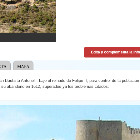
ETA
MAPA
uan Bautista Antonelli, bajo el reinado de Felipe II, para control de la poblaci
 su abandono en 1612, superados ya los problemas citados.