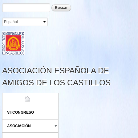
Formulario de búsqueda
Buscar
Pasar al
contenido
principal
ASOCIACIÓN ESPAÑOLA DE
AMIGOS DE LOS CASTILLOS
HOME
VII CONGRESO
ASOCIACIÓN