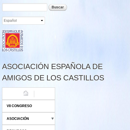
Formulario de búsqueda
Buscar
Pasar al
contenido
principal
ASOCIACIÓN ESPAÑOLA DE
AMIGOS DE LOS CASTILLOS
HOME
VII CONGRESO
ASOCIACIÓN