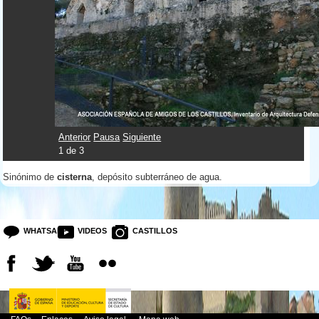
Anterior
Pausa
Siguiente
1
de
3
Sinónimo de
cisterna
, depósito subterráneo de agua.
WHATSAPP
VIDEOS
CASTILLOS