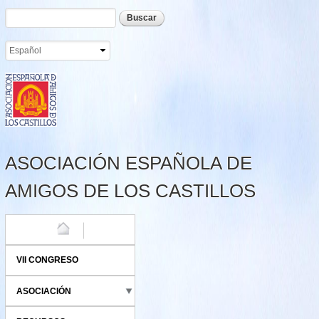
Formulario de búsqueda
Buscar
Pasar al
contenido
principal
ASOCIACIÓN ESPAÑOLA DE
AMIGOS DE LOS CASTILLOS
HOME
VII CONGRESO
ASOCIACIÓN