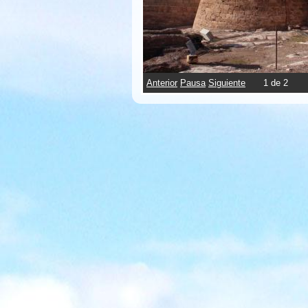
Anterior
Pausa
Siguiente
2
de
2