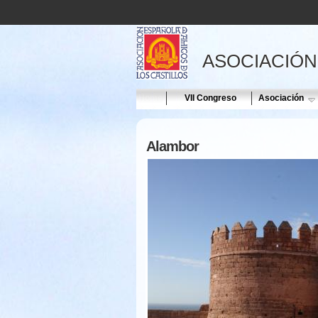
ASOCIACIÓN
Home
VII Congreso
Asociación
Alambor