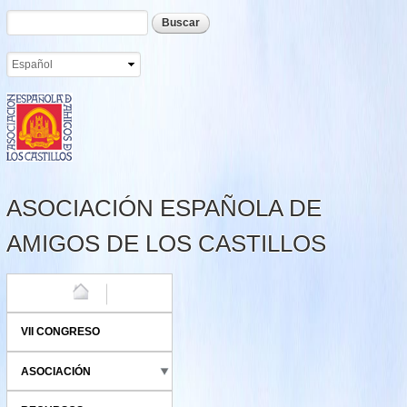
Formulario de búsqueda
Buscar
Pasar al
contenido
principal
ASOCIACIÓN ESPAÑOLA DE
AMIGOS DE LOS CASTILLOS
HOME
VII CONGRESO
ASOCIACIÓN