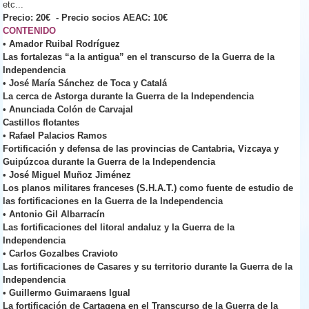
etc...
Precio: 20€ - Precio socios AEAC: 10€
CONTENIDO
•
Amador Ruibal Rodríguez
Las fortalezas “a la antigua” en el transcurso de la Guerra de la
Independencia
•
José María Sánchez de Toca y Catalá
La cerca de Astorga durante la Guerra de la Independencia
•
Anunciada Colón de Carvajal
Castillos flotantes
•
Rafael Palacios Ramos
Fortificación y defensa de las provincias de Cantabria, Vizcaya y
Guipúzcoa durante la Guerra de la Independencia
•
José Miguel Muñoz Jiménez
Los planos militares franceses (S.H.A.T.) como fuente de estudio de
las fortificaciones en la Guerra de la Independencia
•
Antonio Gil Albarracín
Las fortificaciones del litoral andaluz y la Guerra de la
Independencia
•
Carlos Gozalbes Cravioto
Las fortificaciones de Casares y su territorio durante la Guerra de la
Independencia
•
Guillermo Guimaraens Igual
La fortificación de Cartagena en el Transcurso de la Guerra de la