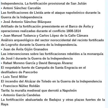
Independencia. La fortificación provisional de San Julián
•
Antoni Sánchez Carcelán
Las fortificaciones de Lleida ante el ataque napoleónico durante la
Guerra de la Independencia
•
José Antonio Sánchez Blázquez
Artillado de la fortificación preexistente en el Barco de Ávila y
operaciones realizadas durante el conflicto 1808-1814
•
Juan Manuel Tudanca y Carlos López de la Calle Cámara
Análisis arqueológico del sector noroccidental del recinto fortificado
de Logroño durante la Guerra de la Independencia.
•
Juan de Ávila Gijón Granados
Las intervenciones sobre las fortificaciones rebeldes a la monarquía
de José I durante la Guerra de la Independencia
•
Rafael Moreno García y David Benayas Álvarez
El respetable fuerte de Campaña de Santa Engracia en el
desfiladero de Pancorbo
•
Luis Terol Miller
El incendio del Alcázar de Toledo en la Guerra de la Independencia
•
Francisco Núñez Roldán
Tarifa: la muralla medieval que derrotó a Napoleón
•
Antonio García Candelas
La fortificación abaluartada de Badajoz y otras plazas fuertes de la
Raya