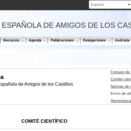
Pasar al
contenido
principal
 ESPAÑOLA DE AMIGOS DE LOS CA
Recursos
Agenda
Publicaciones
Delegaciones
Asóciate
Consejo de 
ña
Comité cient
Española de Amigos de los Castillos
Normas de e
Envío de ar
Hemeroteca
COMITÉ CIENTÍFICO