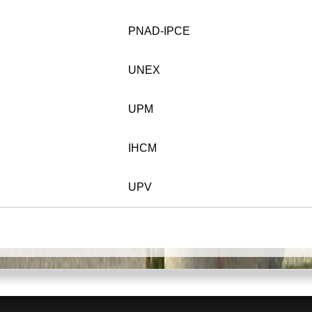
PNAD-IPCE
UNEX
UPM
IHCM
UPV