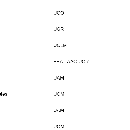
UCO
UGR
UCLM
EEA-LAAC-UGR
UAM
ales
UCM
UAM
UCM