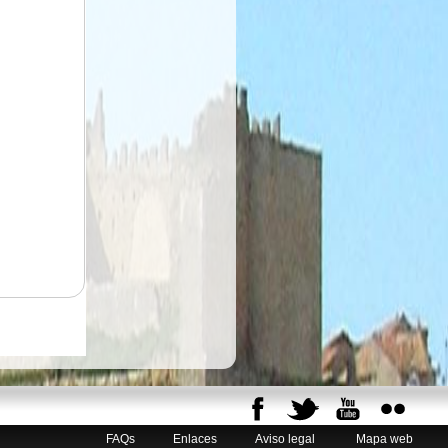
FAQs
Enlaces
Aviso legal
Mapa web