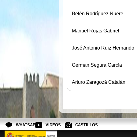
Belén Rodríguez Nuere
Manuel Rojas Gabriel
José Antonio Ruiz Hernando
Germán Segura García
Arturo Zaragozá Catalán
WHATSAPP
VIDEOS
CASTILLOS