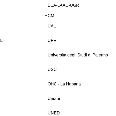
EEA-LAAC-UGR
IHCM
UAL
lar
UPV
Università degli Studi di Palermo
USC
OHC - La Habana
UniZar
UNED